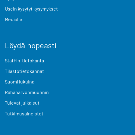
Usein kysytyt kysymykset
Medialle
Löydä nopeasti
StatFin-tietokanta
Tilastotietokannat
Suomi lukuina
Rahanarvonmuunnin
Tulevat julkaisut
Tutkimusaineistot