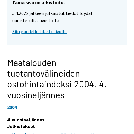
Tämä sivu on arkistoitu.
5.4.2022 jälkeen julkaistut tiedot löydät
uudistetulta sivustolta.
Siirry uudelle tilastosivulle
Maatalouden
tuotantovälineiden
ostohintaindeksi 2004,
4.
vuosineljännes
2004
4. vuosineljännes
Julkistukset