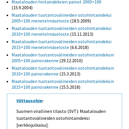
Maatalouden hintaindeksien painot 2000=100
(15.9.2004)
Maatalouden tuotantovälineiden ostohintaindeksi
2005=100 menetelmäseloste
(18.5.2009)
Maatalouden tuotantovälineiden ostohintaindeksi
2010=100 menetelmäseloste
(15.11.2013)
Maatalouden tuotantovälineiden ostohintaindeksi
2015=100 menetelmäseloste
(6.6.2018)
Maatalouden tuotantovälineiden ostohintaindeksin
2005=100 painorakenne
(29.12.2010)
Maatalouden tuotantovälineiden ostohintaindeksin
2010=100 painorakenne
(15.3.2013)
Maatalouden tuotantovälineiden ostohintaindeksin
2015=100 painorakenne
(15.5.2018)
Viittausohje
:
Suomen virallinen tilasto (SVT): Maatalouden
tuotantovälineiden ostohintaindeksi
[verkkojulkaisu].