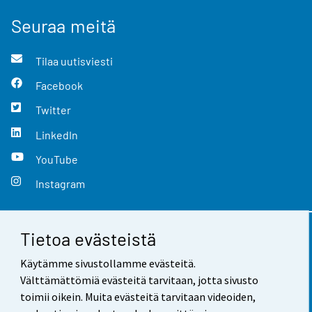
Seuraa meitä
Tilaa uutisviesti
Facebook
Twitter
LinkedIn
YouTube
Instagram
Tietoa evästeistä
Yhteystiedot
Käytämme sivustollamme evästeitä.
Palaute
Välttämättömiä evästeitä tarvitaan, jotta sivusto
toimii oikein. Muita evästeitä tarvitaan videoiden,
Käyttöehdot