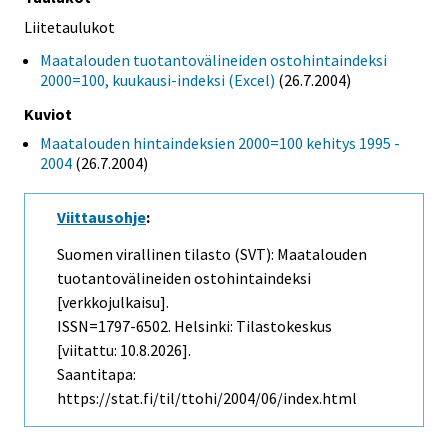
Liitetaulukot
Maatalouden tuotantovälineiden ostohintaindeksi
2000=100, kuukausi-indeksi (Excel)
(26.7.2004)
Kuviot
Maatalouden hintaindeksien 2000=100 kehitys 1995 -
2004
(26.7.2004)
Viittausohje
:
Suomen virallinen tilasto (SVT): Maatalouden
tuotantovälineiden ostohintaindeksi
[verkkojulkaisu].
ISSN=1797-6502. Helsinki: Tilastokeskus
[viitattu: 10.8.2026].
Saantitapa:
https://stat.fi/til/ttohi/2004/06/index.html