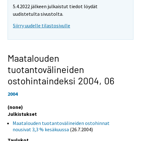
5.4.2022 jälkeen julkaistut tiedot löydät
uudistetulta sivustolta.
Siirry uudelle tilastosivulle
Maatalouden
tuotantovälineiden
ostohintaindeksi 2004,
06
2004
(none)
Julkistukset
Maatalouden tuotantovälineiden ostohinnat
nousivat 3,3 % kesäkuussa
(26.7.2004)
Taulukot