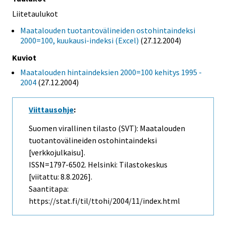
Liitetaulukot
Maatalouden tuotantovälineiden ostohintaindeksi
2000=100, kuukausi-indeksi (Excel)
(27.12.2004)
Kuviot
Maatalouden hintaindeksien 2000=100 kehitys 1995 -
2004
(27.12.2004)
Viittausohje
:
Suomen virallinen tilasto (SVT): Maatalouden
tuotantovälineiden ostohintaindeksi
[verkkojulkaisu].
ISSN=1797-6502. Helsinki: Tilastokeskus
[viitattu: 8.8.2026].
Saantitapa:
https://stat.fi/til/ttohi/2004/11/index.html