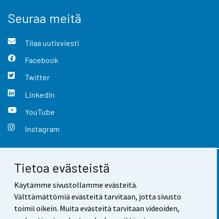
Seuraa meitä
Tilaa uutisviesti
Facebook
Twitter
LinkedIn
YouTube
Instagram
Tietoa evästeistä
Yhteystiedot
Käytämme sivustollamme evästeitä.
Palaute
Välttämättömiä evästeitä tarvitaan, jotta sivusto
toimii oikein. Muita evästeitä tarvitaan videoiden,
Käyttöehdot