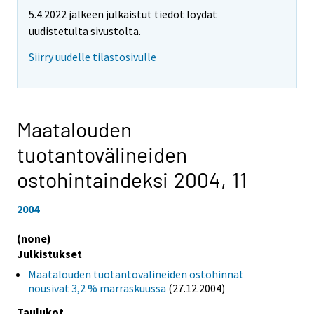
5.4.2022 jälkeen julkaistut tiedot löydät
uudistetulta sivustolta.
Siirry uudelle tilastosivulle
Maatalouden
tuotantovälineiden
ostohintaindeksi 2004,
11
2004
(none)
Julkistukset
Maatalouden tuotantovälineiden ostohinnat
nousivat 3,2 % marraskuussa
(27.12.2004)
Taulukot