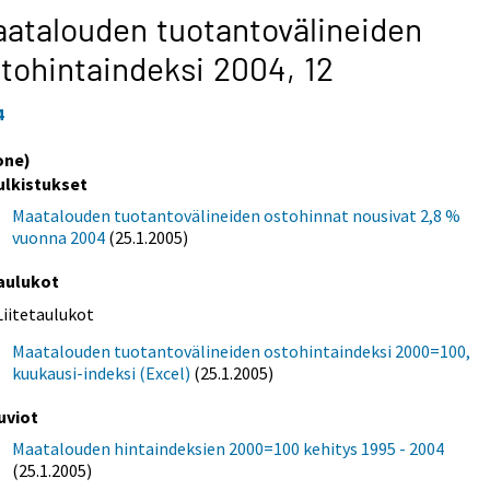
atalouden tuotantovälineiden
tohintaindeksi 2004,
12
4
one)
ulkistukset
Maatalouden tuotantovälineiden ostohinnat nousivat 2,8 %
vuonna 2004
(25.1.2005)
aulukot
Liitetaulukot
Maatalouden tuotantovälineiden ostohintaindeksi 2000=100,
kuukausi-indeksi (Excel)
(25.1.2005)
uviot
Maatalouden hintaindeksien 2000=100 kehitys 1995 - 2004
(25.1.2005)