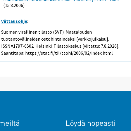
(15.8.2006)
Viittausohje
:
Suomen virallinen tilasto (SVT): Maatalouden
tuotantovälineiden ostohintaindeksi [verkkojulkaisu].
ISSN=1797-6502. Helsinki: Tilastokeskus [viitattu: 7.8.2026].
Saantitapa: https://stat.fi/til/ttohi/2006/02/index.html
meiltä
Löydä nopeasti