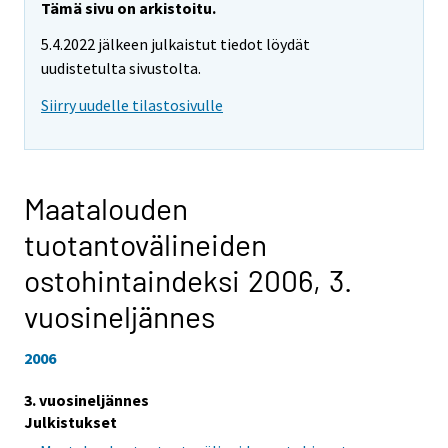
Tämä sivu on arkistoitu.
5.4.2022 jälkeen julkaistut tiedot löydät
uudistetulta sivustolta.
Siirry uudelle tilastosivulle
Maatalouden
tuotantovälineiden
ostohintaindeksi 2006,
3.
vuosineljännes
2006
3. vuosineljännes
Julkistukset