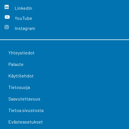
LinkedIn
YouTube
Instagram
Yhteystiedot
Palaute
Käyttöehdot
Tietosuoja
Saavutettavuus
Tietoa sivustosta
Evästeasetukset