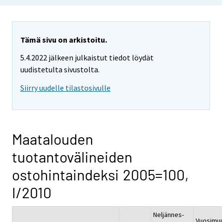
Tämä sivu on arkistoitu.
5.4.2022 jälkeen julkaistut tiedot löydät
uudistetulta sivustolta.
Siirry uudelle tilastosivulle
Maatalouden
tuotantovälineiden
ostohintaindeksi 2005=100,
I/2010
Neljännes-
Vuosimu