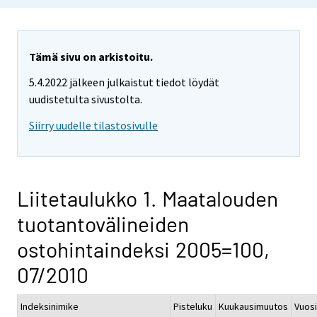
Tämä sivu on arkistoitu.
5.4.2022 jälkeen julkaistut tiedot löydät
uudistetulta sivustolta.
Siirry uudelle tilastosivulle
Liitetaulukko 1. Maatalouden
tuotantovälineiden
ostohintaindeksi 2005=100,
07/2010
Indeksinimike
Pisteluku
Kuukausimuutos
Vuos