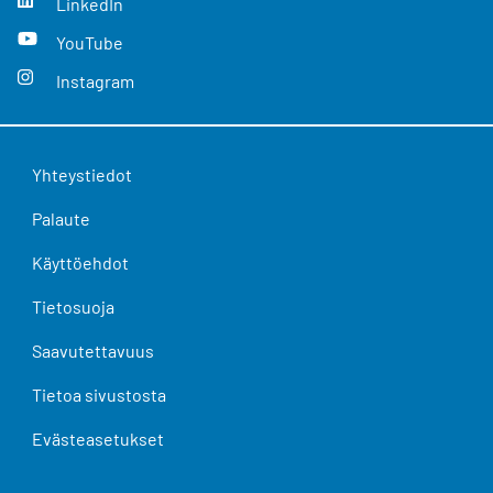
LinkedIn
YouTube
Instagram
Yhteystiedot
Palaute
Käyttöehdot
Tietosuoja
Saavutettavuus
Tietoa sivustosta
Evästeasetukset