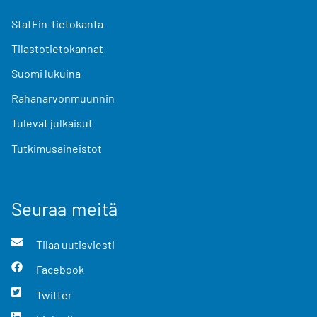
StatFin-tietokanta
Tilastotietokannat
Suomi lukuina
Rahanarvonmuunnin
Tulevat julkaisut
Tutkimusaineistot
Seuraa meitä
Tilaa uutisviesti
Facebook
Twitter