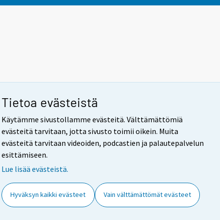
Tietoa evästeistä
Käytämme sivustollamme evästeitä. Välttämättömiä
evästeitä tarvitaan, jotta sivusto toimii oikein. Muita
evästeitä tarvitaan videoiden, podcastien ja palautepalvelun
esittämiseen.
Lue lisää evästeistä.
Hyväksyn kaikki evästeet
Vain välttämättömät evästeet