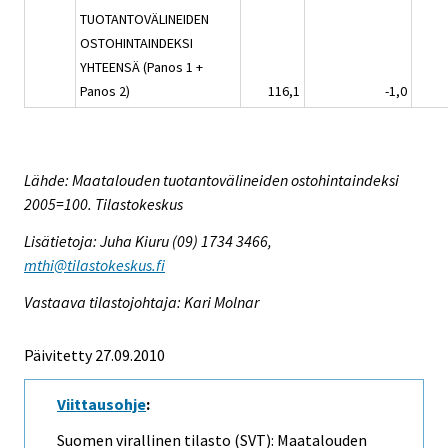
TUOTANTOVÄLINEIDEN
OSTOHINTAINDEKSI
YHTEENSÄ (Panos 1 +
Panos 2)
116,1
-1,0
Lähde: Maatalouden tuotantovälineiden ostohintaindeksi
2005=100. Tilastokeskus
Lisätietoja: Juha Kiuru (09) 1734 3466,
mthi@tilastokeskus.fi
Vastaava tilastojohtaja: Kari Molnar
Päivitetty 27.09.2010
Viittausohje
:
Suomen virallinen tilasto (SVT): Maatalouden