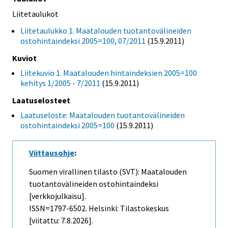
Liitetaulukot
Liitetaulukko 1. Maatalouden tuotantovälineiden
ostohintaindeksi 2005=100, 07/2011
(15.9.2011)
Kuviot
Liitekuvio 1. Maatalouden hintaindeksien 2005=100
kehitys 1/2005 - 7/2011
(15.9.2011)
Laatuselosteet
Laatuseloste: Maatalouden tuotantovälineiden
ostohintaindeksi 2005=100
(15.9.2011)
Viittausohje
:
Suomen virallinen tilasto (SVT): Maatalouden
tuotantovälineiden ostohintaindeksi
[verkkojulkaisu].
ISSN=1797-6502. Helsinki: Tilastokeskus
[viitattu: 7.8.2026].