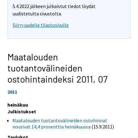
5.4.2022 jälkeen julkaistut tiedot löydät
uudistetulta sivustolta.
Siirry uudelle tilastosivulle
Maatalouden
tuotantovälineiden
ostohintaindeksi 2011,
07
2011
heinäkuu
Julkistukset
Maatalouden tuotantovälineiden ostohinnat
nousivat 14,4 prosenttia heinäkuussa
(15.9.2011)
Taulukot