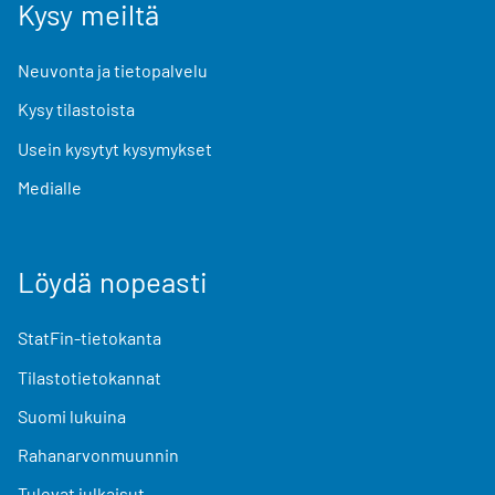
Kysy meiltä
Neuvonta ja tietopalvelu
Kysy tilastoista
Usein kysytyt kysymykset
Medialle
Löydä nopeasti
StatFin-tietokanta
Tilastotietokannat
Suomi lukuina
Rahanarvonmuunnin
Tulevat julkaisut