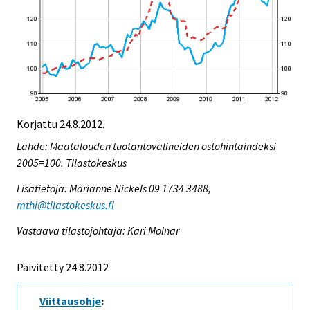
Korjattu 24.8.2012.
Lähde: Maatalouden tuotantovälineiden ostohintaindeksi
2005=100. Tilastokeskus
Lisätietoja: Marianne Nickels 09 1734 3488,
mthi@tilastokeskus.fi
Vastaava tilastojohtaja: Kari Molnar
Päivitetty 24.8.2012
Viittausohje
: