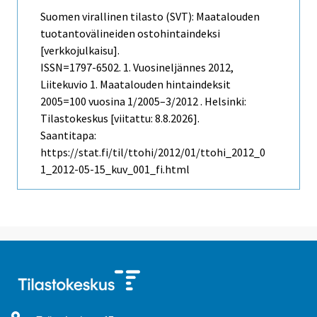
Suomen virallinen tilasto (SVT): Maatalouden
tuotantovälineiden ostohintaindeksi
[verkkojulkaisu].
ISSN=1797-6502.
1. Vuosineljännes
2012,
Liitekuvio 1. Maatalouden hintaindeksit
2005=100 vuosina 1/2005–3/2012 . Helsinki:
Tilastokeskus [viitattu: 8.8.2026].
Saantitapa:
https://stat.fi/til/ttohi/2012/01/ttohi_2012_0
1_2012-05-15_kuv_001_fi.html