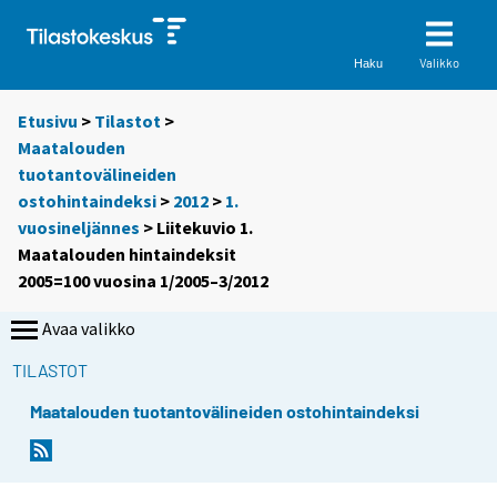
Valikko
Haku
Etusivu
>
Tilastot
>
Maatalouden
tuotantovälineiden
ostohintaindeksi
>
2012
>
1.
vuosineljännes
> Liitekuvio 1.
Maatalouden hintaindeksit
2005=100 vuosina 1/2005–3/2012
Avaa valikko
TILASTOT
Maatalouden tuotantovälineiden ostohintaindeksi