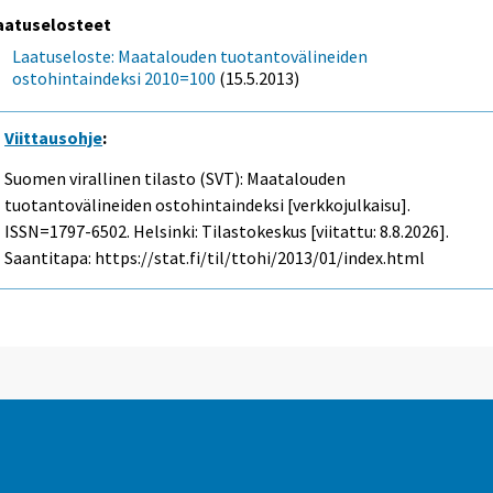
aatuselosteet
Laatuseloste: Maatalouden tuotantovälineiden
ostohintaindeksi 2010=100
(15.5.2013)
Viittausohje
:
Suomen virallinen tilasto (SVT): Maatalouden
tuotantovälineiden ostohintaindeksi [verkkojulkaisu].
ISSN=1797-6502. Helsinki: Tilastokeskus [viitattu: 8.8.2026].
Saantitapa: https://stat.fi/til/ttohi/2013/01/index.html