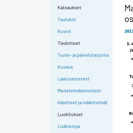
Ma
Katsaukset
os
Taulukot
201
Kuviot
Tiedotteet
1.
J
Tuote- ja palvelutarjonta
Kuvaus
T
Laatuselosteet
Menetelmäselosteet
Käsitteet ja määritelmät
K
Luokitukset
Lisätietoja