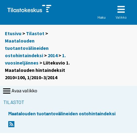
Valikko
Haku
Etusivu
>
Tilastot
>
Maatalouden
tuotantovälineiden
ostohintaindeksi
>
2014
>
1.
vuosineljännes
> Liitekuvio 1.
Maatalouden hintaindeksit
2010=100, 1/2010–3/2014
Avaa valikko
TILASTOT
Maatalouden tuotantovälineiden ostohintaindeksi