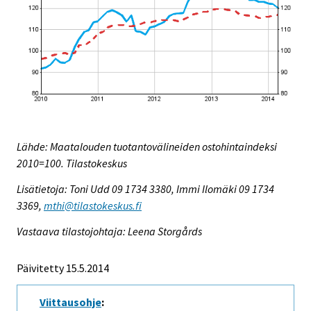
Lähde: Maatalouden tuotantovälineiden ostohintaindeksi
2010=100. Tilastokeskus
Lisätietoja: Toni Udd 09 1734 3380, Immi Ilomäki 09 1734
3369,
mthi@tilastokeskus.fi
Vastaava tilastojohtaja: Leena Storgårds
Päivitetty 15.5.2014
Viittausohje
: