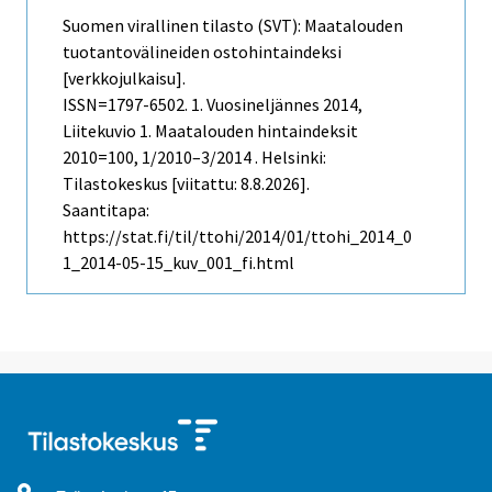
Suomen virallinen tilasto (SVT): Maatalouden
tuotantovälineiden ostohintaindeksi
[verkkojulkaisu].
ISSN=1797-6502.
1. Vuosineljännes
2014,
Liitekuvio 1. Maatalouden hintaindeksit
2010=100, 1/2010–3/2014 . Helsinki:
Tilastokeskus [viitattu: 8.8.2026].
Saantitapa:
https://stat.fi/til/ttohi/2014/01/ttohi_2014_0
1_2014-05-15_kuv_001_fi.html