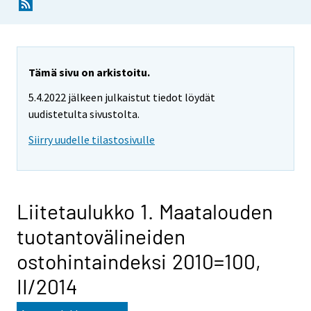
Tämä sivu on arkistoitu.
5.4.2022 jälkeen julkaistut tiedot löydät
uudistetulta sivustolta.
Siirry uudelle tilastosivulle
Liitetaulukko 1. Maatalouden
tuotantovälineiden
ostohintaindeksi 2010=100,
II/2014