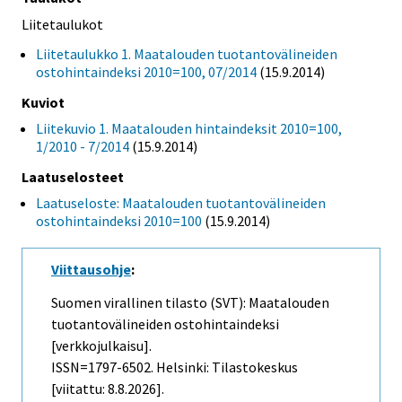
Liitetaulukot
Liitetaulukko 1. Maatalouden tuotantovälineiden
ostohintaindeksi 2010=100, 07/2014
(15.9.2014)
Kuviot
Liitekuvio 1. Maatalouden hintaindeksit 2010=100,
1/2010 - 7/2014
(15.9.2014)
Laatuselosteet
Laatuseloste: Maatalouden tuotantovälineiden
ostohintaindeksi 2010=100
(15.9.2014)
Viittausohje
:
Suomen virallinen tilasto (SVT): Maatalouden
tuotantovälineiden ostohintaindeksi
[verkkojulkaisu].
ISSN=1797-6502. Helsinki: Tilastokeskus
[viitattu: 8.8.2026].