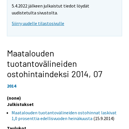
5.4.2022 jälkeen julkaistut tiedot löydät
uudistetulta sivustolta.
Siirry uudelle tilastosivulle
Maatalouden
tuotantovälineiden
ostohintaindeksi 2014,
07
2014
(none)
Julkistukset
Maatalouden tuotantovälineiden ostohinnat laskivat
1,0 prosenttia edellisvuoden heinäkuusta
(15.9.2014)
Taulukot