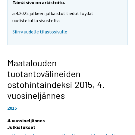
Tämä sivu on arkistoitu.
5.4.2022 jälkeen julkaistut tiedot löydät
uudistetulta sivustolta.
Siirry uudelle tilastosivulle
Maatalouden
tuotantovälineiden
ostohintaindeksi 2015,
4.
vuosineljännes
2015
4. vuosineljännes
Julkistukset