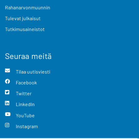
Rahanarvonmuunnin
Tulevat julkaisut
Tutkimusaineistot
Seuraa meitä
Tilaa uutisviesti
Facebook
Twitter
LinkedIn
YouTube
Instagram