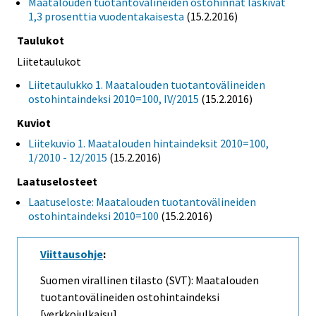
Maatalouden tuotantovälineiden ostohinnat laskivat
1,3 prosenttia vuodentakaisesta
(15.2.2016)
Taulukot
Liitetaulukot
Liitetaulukko 1. Maatalouden tuotantovälineiden
ostohintaindeksi 2010=100, IV/2015
(15.2.2016)
Kuviot
Liitekuvio 1. Maatalouden hintaindeksit 2010=100,
1/2010 - 12/2015
(15.2.2016)
Laatuselosteet
Laatuseloste: Maatalouden tuotantovälineiden
ostohintaindeksi 2010=100
(15.2.2016)
Viittausohje
:
Suomen virallinen tilasto (SVT): Maatalouden
tuotantovälineiden ostohintaindeksi
[verkkojulkaisu].