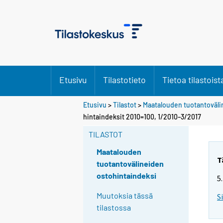
Etusivu
Tilastotieto
Tietoa tilastoist
Etusivu
>
Tilastot
>
Maatalouden tuotantoväli
hintaindeksit 2010=100, 1/2010–3/2017
TILASTOT
Maatalouden
T
tuotantovälineiden
ostohintaindeksi
5
Muutoksia tässä
S
tilastossa