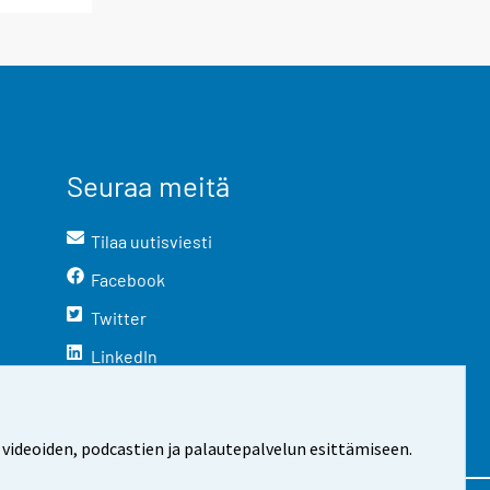
Seuraa meitä
Tilaa uutisviesti
Facebook
Twitter
LinkedIn
YouTube
Instagram
 videoiden, podcastien ja palautepalvelun esittämiseen.