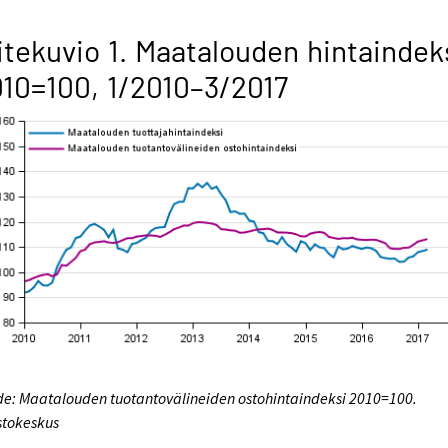
itekuvio 1. Maatalouden hintaindek
10=100, 1/2010–3/2017
e: Maatalouden tuotantovälineiden ostohintaindeksi 2010=100.
stokeskus