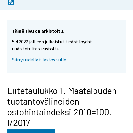
Tämä sivu on arkistoitu.
5.4.2022 jälkeen julkaistut tiedot löydät
uudistetulta sivustolta.
Siirry uudelle tilastosivulle
Liitetaulukko 1. Maatalouden
tuotantovälineiden
ostohintaindeksi 2010=100,
I/2017