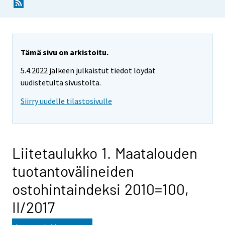
Tämä sivu on arkistoitu.
5.4.2022 jälkeen julkaistut tiedot löydät
uudistetulta sivustolta.
Siirry uudelle tilastosivulle
Liitetaulukko 1. Maatalouden
tuotantovälineiden
ostohintaindeksi 2010=100,
II/2017