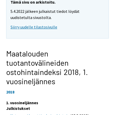
Tämä sivu on arkistoitu.
5.4.2022 jälkeen julkaistut tiedot löydät
uudistetulta sivustolta.
Siirry uudelle tilastosivulle
Maatalouden
tuotantovälineiden
ostohintaindeksi 2018,
1.
vuosineljännes
2018
1. vuosineljännes
Julkistukset