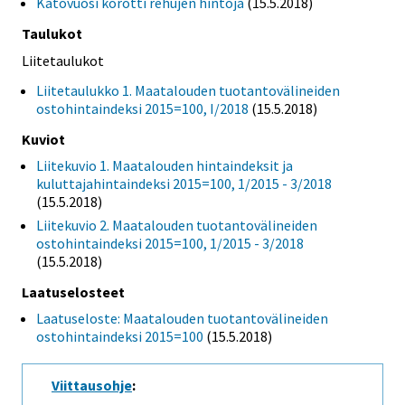
Katovuosi korotti rehujen hintoja
(15.5.2018)
Taulukot
Liitetaulukot
Liitetaulukko 1. Maatalouden tuotantovälineiden
ostohintaindeksi 2015=100, I/2018
(15.5.2018)
Kuviot
Liitekuvio 1. Maatalouden hintaindeksit ja
kuluttajahintaindeksi 2015=100, 1/2015 - 3/2018
(15.5.2018)
Liitekuvio 2. Maatalouden tuotantovälineiden
ostohintaindeksi 2015=100, 1/2015 - 3/2018
(15.5.2018)
Laatuselosteet
Laatuseloste: Maatalouden tuotantovälineiden
ostohintaindeksi 2015=100
(15.5.2018)
Viittausohje
: