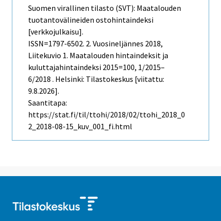
Suomen virallinen tilasto (SVT): Maatalouden
tuotantovälineiden ostohintaindeksi
[verkkojulkaisu].
ISSN=1797-6502.
2. Vuosineljännes
2018,
Liitekuvio 1. Maatalouden hintaindeksit ja
kuluttajahintaindeksi 2015=100, 1/2015–
6/2018 . Helsinki: Tilastokeskus [viitattu:
9.8.2026].
Saantitapa:
https://stat.fi/til/ttohi/2018/02/ttohi_2018_0
2_2018-08-15_kuv_001_fi.html