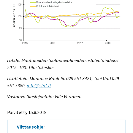
Lähde: Maatalouden tuotantovälineiden ostohintaindeksi
2015=100. Tilastokeskus
Lisätietoja: Marianne Rautelin 029 551 3421, Toni Udd 029
551 3380,
mthi@stat.fi
Vastaava tilastojohtaja: Ville Vertanen
Päivitetty 15.8.2018
Viittausohje
: