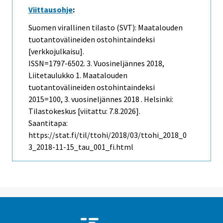
Viittausohje
:
Suomen virallinen tilasto (SVT): Maatalouden
tuotantovälineiden ostohintaindeksi
[verkkojulkaisu].
ISSN=1797-6502.
3. Vuosineljännes
2018,
Liitetaulukko 1. Maatalouden
tuotantovälineiden ostohintaindeksi
2015=100, 3. vuosineljännes 2018 . Helsinki:
Tilastokeskus [viitattu: 7.8.2026].
Saantitapa:
https://stat.fi/til/ttohi/2018/03/ttohi_2018_0
3_2018-11-15_tau_001_fi.html