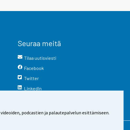
Seuraa meitä
Tilaa uutisviesti
Facebook
Twitter
LinkedIn
YouTube
Instagram
 videoiden, podcastien ja palautepalvelun esittämiseen.