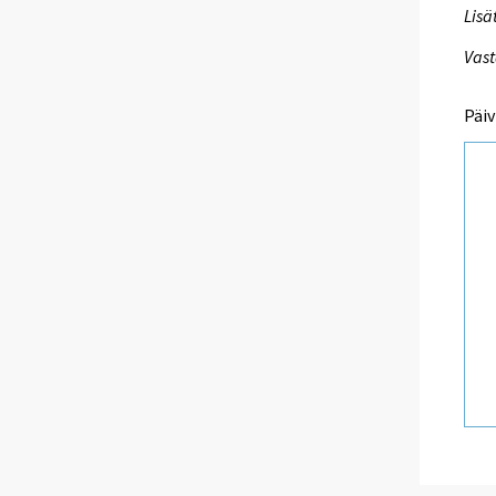
Lisä
Vast
Päiv