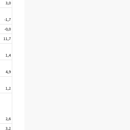
3,0
-1,7
-0,0
11,7
1,4
4,9
1,2
2,6
3,2