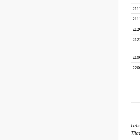
211
211
212
212
219
220
Lähd
Tila