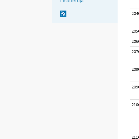
Lisätietoja
204
205
206
207
208
209
210
211