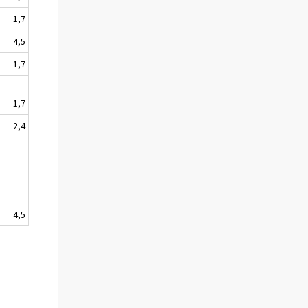
1,7
4,5
1,7
1,7
2,4
4,5