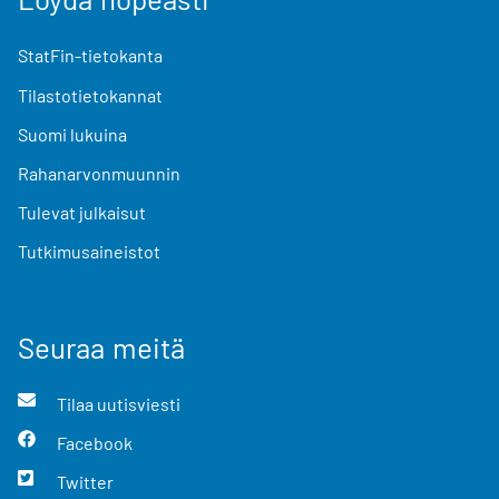
StatFin-tietokanta
Tilastotietokannat
Suomi lukuina
Rahanarvonmuunnin
Tulevat julkaisut
Tutkimusaineistot
Seuraa meitä
Tilaa uutisviesti
Facebook
Twitter