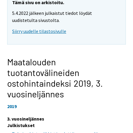
Tämä sivu on arkistoitu.
5.4.2022 jälkeen julkaistut tiedot löydät
uudistetulta sivustolta.
Siirry uudelle tilastosivulle
Maatalouden
tuotantovälineiden
ostohintaindeksi 2019,
3.
vuosineljännes
2019
3. vuosineljännes
Julkistukset