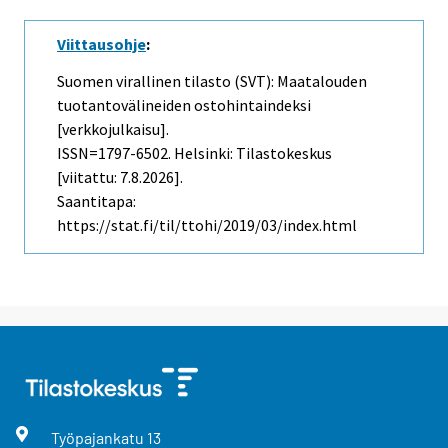
Viittausohje
:
Suomen virallinen tilasto (SVT): Maatalouden
tuotantovälineiden ostohintaindeksi
[verkkojulkaisu].
ISSN=1797-6502. Helsinki: Tilastokeskus
[viitattu: 7.8.2026].
Saantitapa:
https://stat.fi/til/ttohi/2019/03/index.html
Työpajankatu
13