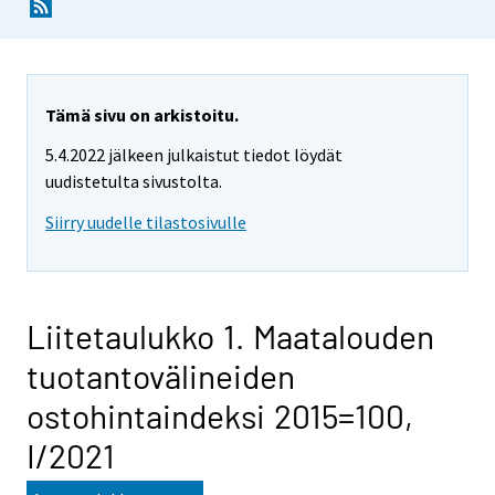
Tämä sivu on arkistoitu.
5.4.2022 jälkeen julkaistut tiedot löydät
uudistetulta sivustolta.
Siirry uudelle tilastosivulle
Liitetaulukko 1. Maatalouden
tuotantovälineiden
ostohintaindeksi 2015=100,
I/2021