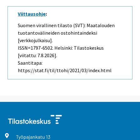
Viittausohje
:
Suomen virallinen tilasto (SVT): Maatalouden
tuotantovälineiden ostohintaindeksi
[verkkojulkaisu].
ISSN=1797-6502. Helsinki: Tilastokeskus
[viitattu: 7.8.2026].
Saantitapa:
https://stat.fi/til/ttohi/2021/03/index.html
Työpajankatu
13