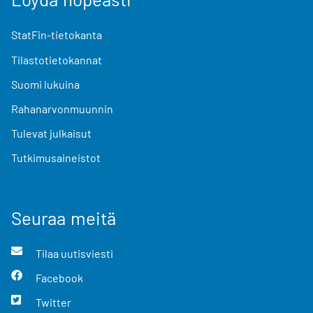
StatFin-tietokanta
Tilastotietokannat
Suomi lukuina
Rahanarvonmuunnin
Tulevat julkaisut
Tutkimusaineistot
Seuraa meitä
Tilaa uutisviesti
Facebook
Twitter