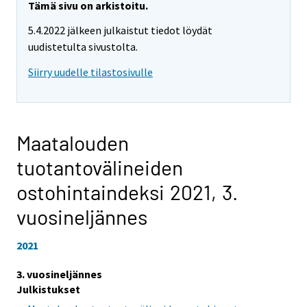
Tämä sivu on arkistoitu.
5.4.2022 jälkeen julkaistut tiedot löydät
uudistetulta sivustolta.
Siirry uudelle tilastosivulle
Maatalouden
tuotantovälineiden
ostohintaindeksi 2021,
3.
vuosineljännes
2021
3. vuosineljännes
Julkistukset