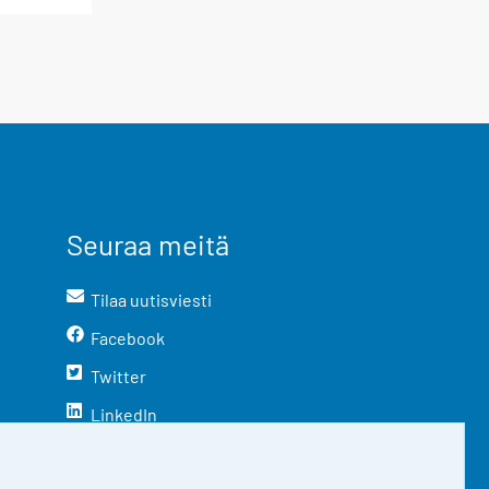
Seuraa meitä
Tilaa uutisviesti
Facebook
Twitter
LinkedIn
YouTube