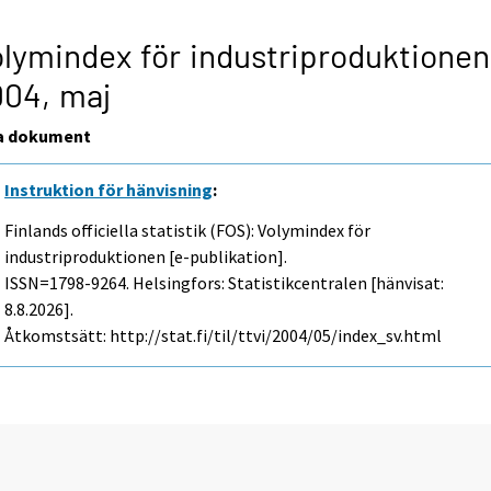
lymindex för industriproduktionen
004,
maj
a dokument
Instruktion för hänvisning
:
Finlands officiella statistik (FOS): Volymindex för
industriproduktionen [e-publikation].
ISSN=1798-9264. Helsingfors: Statistikcentralen [hänvisat:
8.8.2026].
Åtkomstsätt: http://stat.fi/til/ttvi/2004/05/index_sv.html