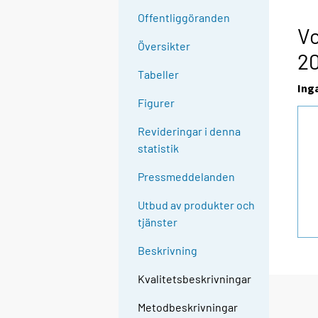
Offentliggöranden
Vo
Översikter
2
Tabeller
Ing
Figurer
Revideringar i denna
statistik
Pressmeddelanden
Utbud av produkter och
tjänster
Beskrivning
Kvalitetsbeskrivningar
Metodbeskrivningar