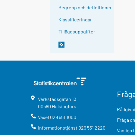
Begrepp och definitioner
Klassificeringar
Tilläggsuppgifter
Fråg
Verkstadsgatan
13
00580
Helsingfors
Rådgivni
Växel
029 551 1000
Fråga om
Informationstjänst
029 551 2220
Vanliga 