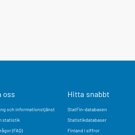
a oss
Hitta snabbt
ng och informationstjänst
StatFin-databasen
 statistik
Statistikdatabaser
frågor (FAQ)
Finland i siffror