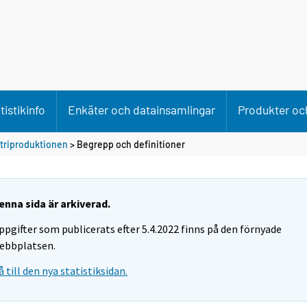
tistikinfo
Enkäter och datainsamlingar
Produkter och
striproduktionen
> Begrepp och definitioner
enna sida är arkiverad.
ppgifter som publicerats efter 5.4.2022 finns på den förnyade
ebbplatsen.
å till den nya statistiksidan.