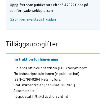
Uppgifter som publicerats efter 5.4.2022 finns på
den förnyade webbplatsen.
Gå till den nya statistiksidan.
Tilläggsuppgifter
Instruktion för hänvisning
:
Finlands officiella statistik (FOS): Volymindex
för industriproduktionen [e-publikation].
ISSN=1798-9264. Helsingfors:
Statistikcentralen [hänvisat: 8.8.2026].
Åtkomstsätt:
http://stat.fi/til/ttvi/yht_sv.html