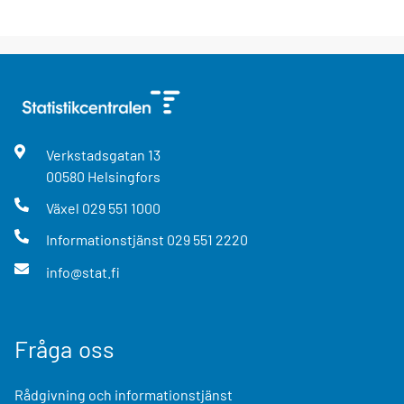
Verkstadsgatan
13
00580
Helsingfors
Växel
029 551 1000
Informationstjänst
029 551 2220
info@stat.fi
Fråga oss
Rådgivning och informationstjänst