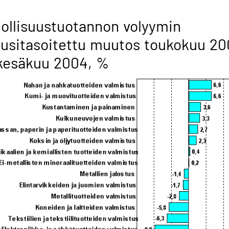
ollisuustuotannon volyymin
usitasoitettu muutos toukokuu 2
kesäkuu 2004, %