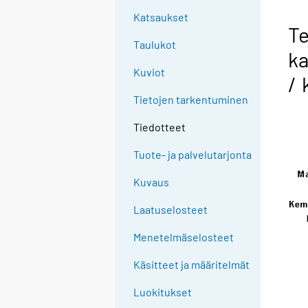
Katsaukset
Te
Taulukot
ka
Kuviot
/ 
Tietojen tarkentuminen
Tiedotteet
Tuote- ja palvelutarjonta
Kuvaus
Laatuselosteet
Menetelmäselosteet
Käsitteet ja määritelmät
Luokitukset