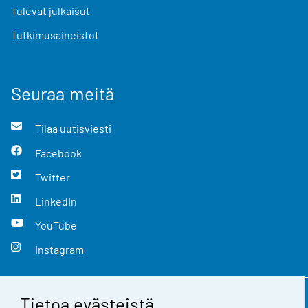
Tulevat julkaisut
Tutkimusaineistot
Seuraa meitä
Tilaa uutisviesti
Facebook
Twitter
LinkedIn
YouTube
Instagram
Tietoa evästeistä
Yhteystiedot