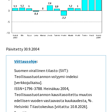
Päivitetty
30.9.2004
Viittausohje
:
Suomen virallinen tilasto (SVT):
Teollisuustuotannon volyymi-indeksi
[verkkojulkaisu].
ISSN=1796-3788.
Heinäkuu
2004,
Teollisuustuotannon kausitasoitettu muutos
edellisen vuoden vastaavasta kuukaudesta, % .
Helsinki: Tilastokeskus [viitattu: 10.8.2026].