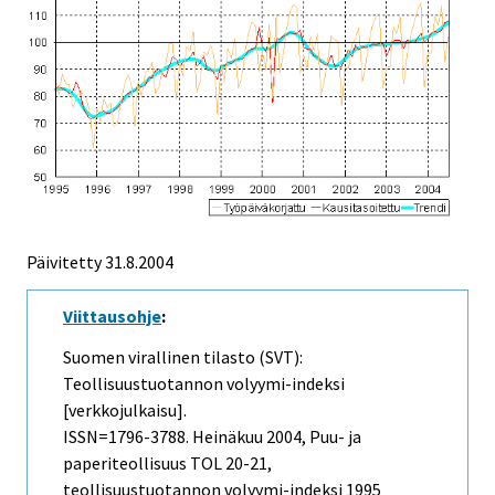
Päivitetty
31.8.2004
Viittausohje
:
Suomen virallinen tilasto (SVT):
Teollisuustuotannon volyymi-indeksi
[verkkojulkaisu].
ISSN=1796-3788.
Heinäkuu
2004, Puu- ja
paperiteollisuus TOL 20-21,
teollisuustuotannon volyymi-indeksi 1995