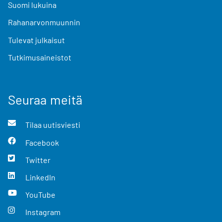
Suomi lukuina
Rahanarvonmuunnin
Tulevat julkaisut
Tutkimusaineistot
Seuraa meitä
Tilaa uutisviesti
Facebook
Twitter
LinkedIn
YouTube
Instagram