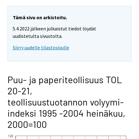
Tämä sivu on arkistoitu.
5.4.2022 jälkeen julkaistut tiedot löydät
uudistetulta sivustolta.
Siirry uudelle tilastosivulle
Puu- ja paperiteollisuus TOL
20-21,
teollisuustuotannon volyymi-
indeksi 1995 -2004 heinäkuu,
2000=100