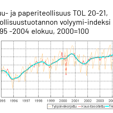
u- ja paperiteollisuus TOL 20-21,
ollisuustuotannon volyymi-indeksi
95 -2004 elokuu, 2000=100