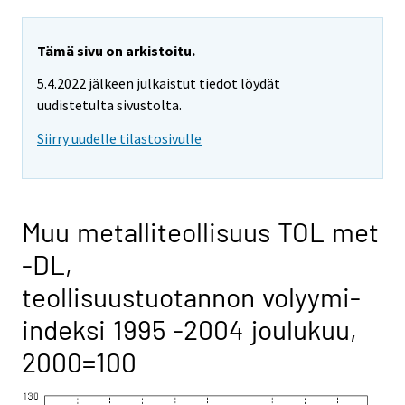
Tämä sivu on arkistoitu.
5.4.2022 jälkeen julkaistut tiedot löydät
uudistetulta sivustolta.
Siirry uudelle tilastosivulle
Muu metalliteollisuus TOL met
-DL,
teollisuustuotannon volyymi-
indeksi 1995 -2004 joulukuu,
2000=100