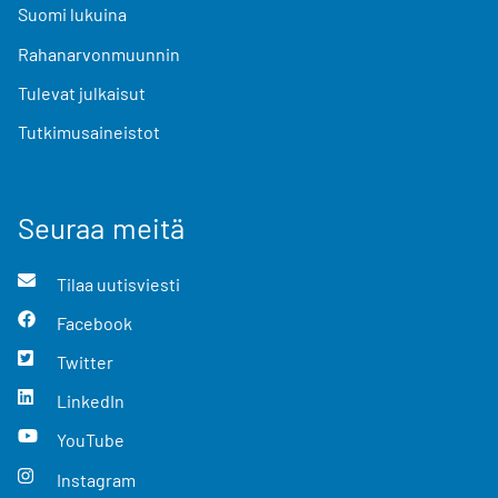
Suomi lukuina
Rahanarvonmuunnin
Tulevat julkaisut
Tutkimusaineistot
Seuraa meitä
Tilaa uutisviesti
Facebook
Twitter
LinkedIn
YouTube
Instagram