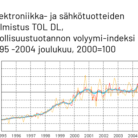
ektroniikka- ja sähkötuotteiden
lmistus TOL DL,
ollisuustuotannon volyymi-indeksi
95 -2004 joulukuu, 2000=100