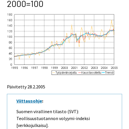
2000=100
Päivitetty
28.2.2005
Viittausohje
:
Suomen virallinen tilasto (SVT):
Teollisuustuotannon volyymi-indeksi
[verkkojulkaisu].