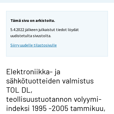
Tämä sivu on arkistoitu.
5.4.2022 jälkeen julkaistut tiedot löydät
uudistetulta sivustolta.
Siirry uudelle tilastosivulle
Elektroniikka- ja
sähkötuotteiden valmistus
TOL DL,
teollisuustuotannon volyymi-
indeksi 1995 -2005 tammikuu,