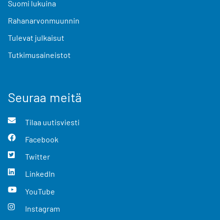
Suomi lukuina
Rahanarvonmuunnin
Tulevat julkaisut
Tutkimusaineistot
Seuraa meitä
Tilaa uutisviesti
Facebook
Twitter
LinkedIn
YouTube
Instagram