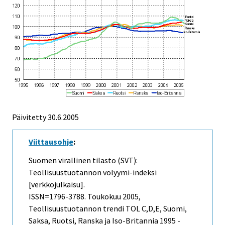
Päivitetty
30.6.2005
Viittausohje
:
Suomen virallinen tilasto (SVT):
Teollisuustuotannon volyymi-indeksi
[verkkojulkaisu].
ISSN=1796-3788.
Toukokuu
2005,
Teollisuustuotannon trendi TOL C,D,E, Suomi,
Saksa, Ruotsi, Ranska ja Iso-Britannia 1995 -