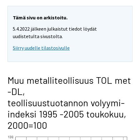
Tämä sivu on arkistoitu.
5.4.2022 jälkeen julkaistut tiedot löydät
uudistetulta sivustolta.
Siirry uudelle tilastosivulle
Muu metalliteollisuus TOL met
-DL,
teollisuustuotannon volyymi-
indeksi 1995 -2005 toukokuu,
2000=100