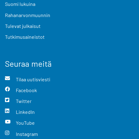
Suomi lukuina
Rahanarvonmuunnin
Tulevat julkaisut
Tutkimusaineistot
Seuraa meitä
Tilaa uutisviesti
Facebook
Twitter
LinkedIn
YouTube
Instagram