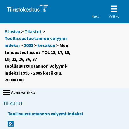
Valikko
Haku
Etusivu
>
Tilastot
>
Teollisuustuotannon volyymi-
indeksi
>
2005
>
kesäkuu
> Muu
tehdasteollisuus TOL 15, 17, 18,
19, 22, 26, 36, 37
teollisuustuotannon volyymi-
indeksi 1995 - 2005 kesäkuu,
2000=100
Avaa valikko
TILASTOT
Teollisuustuotannon volyymi-indeksi