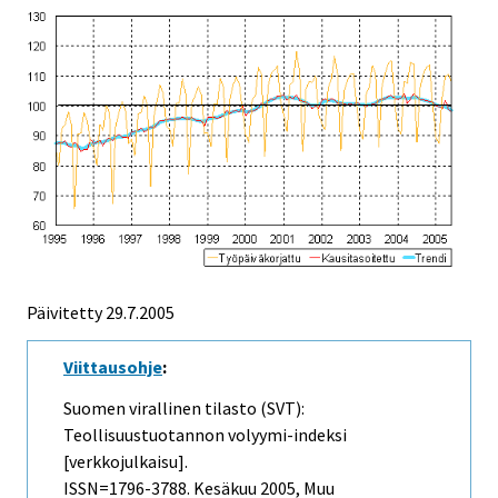
Päivitetty
29.7.2005
Viittausohje
:
Suomen virallinen tilasto (SVT):
Teollisuustuotannon volyymi-indeksi
[verkkojulkaisu].
ISSN=1796-3788.
Kesäkuu
2005, Muu