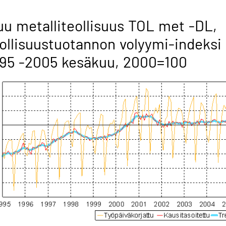
u metalliteollisuus TOL met -DL,
ollisuustuotannon volyymi-indeksi
95 -2005 kesäkuu, 2000=100