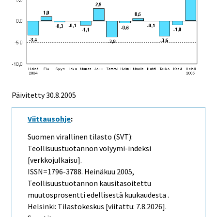
Päivitetty
30.8.2005
Viittausohje
:
Suomen virallinen tilasto (SVT):
Teollisuustuotannon volyymi-indeksi
[verkkojulkaisu].
ISSN=1796-3788.
Heinäkuu
2005,
Teollisuustuotannon kausitasoitettu
muutosprosentti edellisestä kuukaudesta .
Helsinki: Tilastokeskus [viitattu: 7.8.2026].