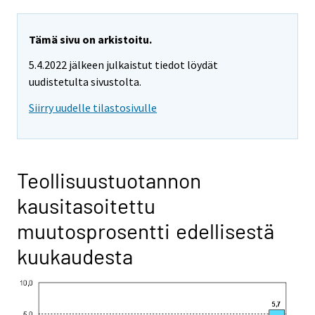
Tämä sivu on arkistoitu.
5.4.2022 jälkeen julkaistut tiedot löydät
uudistetulta sivustolta.
Siirry uudelle tilastosivulle
Teollisuustuotannon
kausitasoitettu
muutosprosentti edellisestä
kuukaudesta