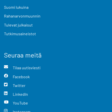
Suomi lukuina
Rahanarvonmuunnin
Tulevat julkaisut
Tutkimusaineistot
Seuraa meitä
Tilaa uutisviesti
Facebook
Twitter
LinkedIn
YouTube
Instagram