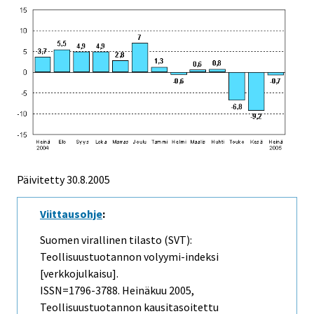
Päivitetty
30.8.2005
Viittausohje
:
Suomen virallinen tilasto (SVT):
Teollisuustuotannon volyymi-indeksi
[verkkojulkaisu].
ISSN=1796-3788.
Heinäkuu
2005,
Teollisuustuotannon kausitasoitettu