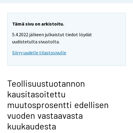
Tämä sivu on arkistoitu.
5.4.2022 jälkeen julkaistut tiedot löydät
uudistetulta sivustolta.
Siirry uudelle tilastosivulle
Teollisuustuotannon
kausitasoitettu
muutosprosentti edellisen
vuoden vastaavasta
kuukaudesta