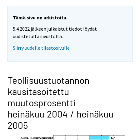
Tämä sivu on arkistoitu.
5.4.2022 jälkeen julkaistut tiedot löydät
uudistetulta sivustolta.
Siirry uudelle tilastosivulle
Teollisuustuotannon
kausitasoitettu
muutosprosentti
heinäkuu 2004 / heinäkuu
2005