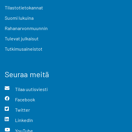
Tilastotietokannat
Suomi lukuina
Rahanarvonmuunnin
Tulevat julkaisut
Tutkimusaineistot
Seuraa meitä
Tilaa uutisviesti
Facebook
Twitter
LinkedIn
YouTube