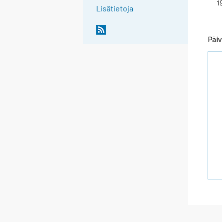
Lisätietoja
Päiv