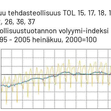
u tehdasteollisuus TOL 15, 17, 18, 1
, 26, 36, 37
ollisuustuotannon volyymi-indeksi
95 - 2005 heinäkuu, 2000=100