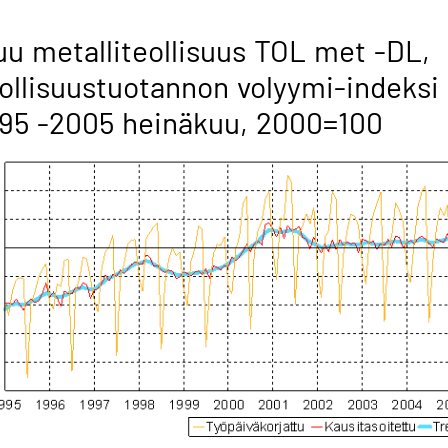
u metalliteollisuus TOL met -DL,
ollisuustuotannon volyymi-indeksi
95 -2005 heinäkuu, 2000=100