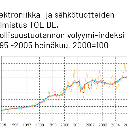
ektroniikka- ja sähkötuotteiden
lmistus TOL DL,
ollisuustuotannon volyymi-indeksi
95 -2005 heinäkuu, 2000=100