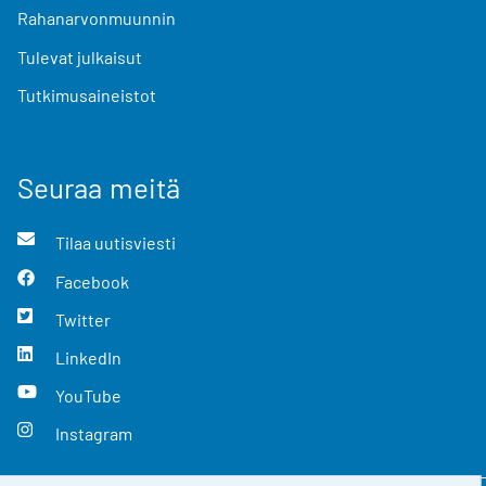
Rahanarvonmuunnin
Tulevat julkaisut
Tutkimusaineistot
Seuraa meitä
Tilaa uutisviesti
Facebook
Twitter
LinkedIn
YouTube
Instagram