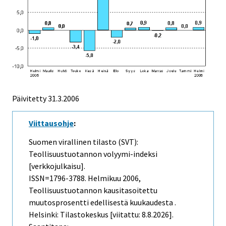
Päivitetty
31.3.2006
Viittausohje
:
Suomen virallinen tilasto (SVT):
Teollisuustuotannon volyymi-indeksi
[verkkojulkaisu].
ISSN=1796-3788.
Helmikuu
2006,
Teollisuustuotannon kausitasoitettu
muutosprosentti edellisestä kuukaudesta .
Helsinki: Tilastokeskus [viitattu: 8.8.2026].