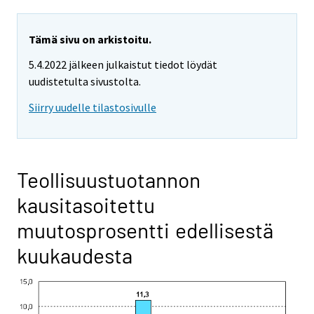
Tämä sivu on arkistoitu.
5.4.2022 jälkeen julkaistut tiedot löydät
uudistetulta sivustolta.
Siirry uudelle tilastosivulle
Teollisuustuotannon
kausitasoitettu
muutosprosentti edellisestä
kuukaudesta