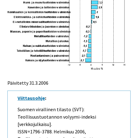
Päivitetty
31.3.2006
Viittausohje
:
Suomen virallinen tilasto (SVT):
Teollisuustuotannon volyymi-indeksi
[verkkojulkaisu].
ISSN=1796-3788.
Helmikuu
2006,