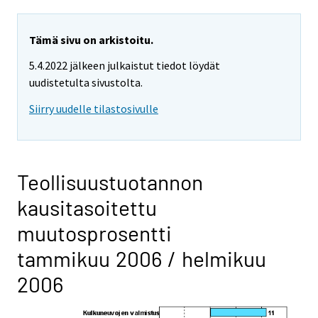
Tämä sivu on arkistoitu.
5.4.2022 jälkeen julkaistut tiedot löydät
uudistetulta sivustolta.
Siirry uudelle tilastosivulle
Teollisuustuotannon
kausitasoitettu
muutosprosentti
tammikuu 2006 / helmikuu
2006